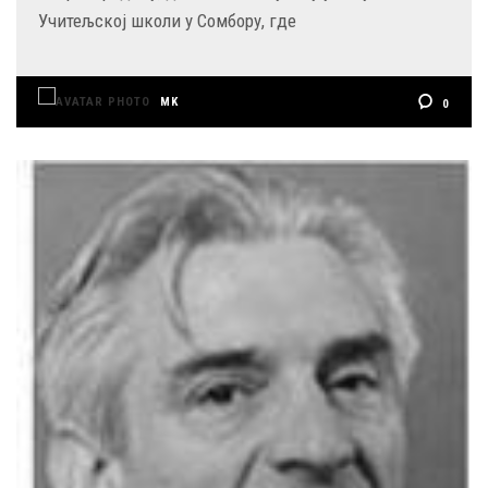
Учитељској школи у Сомбору, где
MK
0