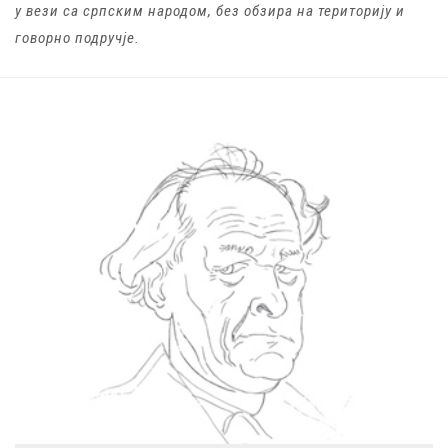
у вези са српским народом, без обзира на територију и
говорно подручје.