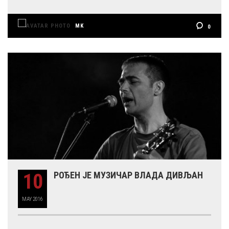
MK
0
10
РОЂЕН ЈЕ МУЗИЧАР ВЛАДА ДИВЉАН
MAY
2016