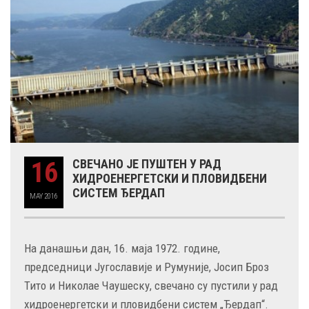
16
СВЕЧАНО ЈЕ ПУШТЕН У РАД
ХИДРОЕНЕРГЕТСКИ И ПЛОВИДБЕНИ
СИСТЕМ ЂЕРДАП
MAY
2016
На данашњи дан, 16. маја 1972. године,
председници Југославије и Румуније, Јосип Броз
Тито и Николае Чаушеску, свечано су пустили у рад
хидроенергетски и пловидбени систем „Ђердап“.