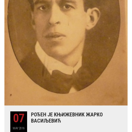
07
РОЂЕН ЈЕ КЊИЖЕВНИК ЖАРКО
ВАСИЉЕВИЋ
MAY
2016