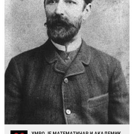
УМРО ЈЕ МАТЕМАТИЧАР И АКАДЕМИК