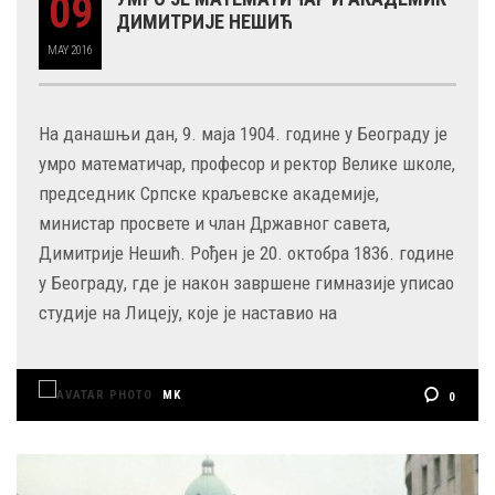
09
ДИМИТРИЈЕ НЕШИЋ
MAY
2016
На данашњи дан, 9. маја 1904. године у Београду је
умро математичар, професор и ректор Велике школе,
председник Српске краљевске академије,
министар просвете и члан Државног савета,
Димитрије Нешић. Рођен је 20. октобра 1836. године
у Београду, где је након завршене гимназије уписао
студије на Лицеју, које је наставио на
MK
0