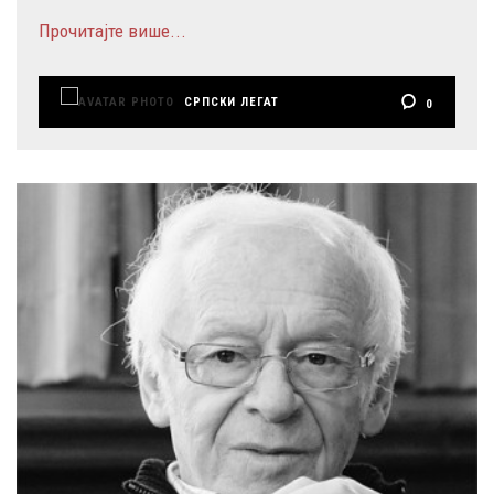
Прочитајте више...
СРПСКИ ЛЕГАТ
0