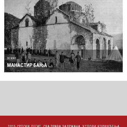
30 MAY
МАНАСТИР БАЊА
2015 СРПСКИ ЛЕГАТ. СВА ПРАВА ЗАДРЖАНА.
УСЛОВИ КОРИШЋЕЊА