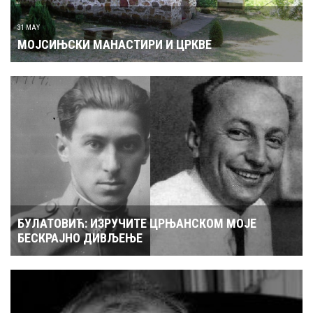
31 MAY
МОЈСИЊСКИ МАНАСТИРИ И ЦРКВЕ
БУЛАТОВИЋ: ИЗРУЧИТЕ ЦРЊАНСКОМ МОЈЕ
БЕСКРАЈНО ДИВЉЕЊЕ