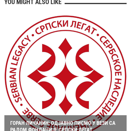
YOU MIGHT ALSO LIKE
ГОРАН ЛИЧАНИН: ОДЈАВНО ПИСМО У ВЕЗИ СА
РАДОМ ФОНДАЦИЈЕ СРПСКИ ЛЕГАТ