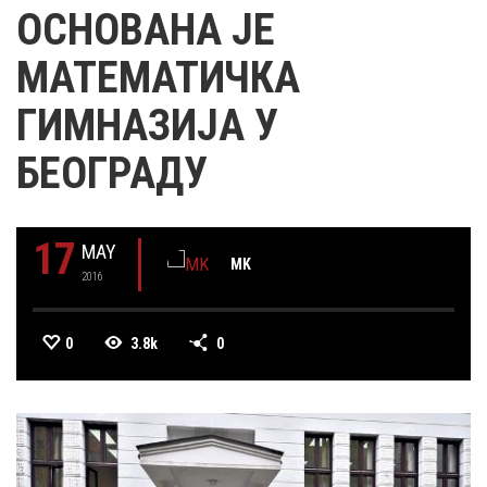
ОСНОВАНА ЈЕ
МАТЕМАТИЧКА
ГИМНАЗИЈА У
БЕОГРАДУ
17
MAY
MK
2016
0
3.8k
0