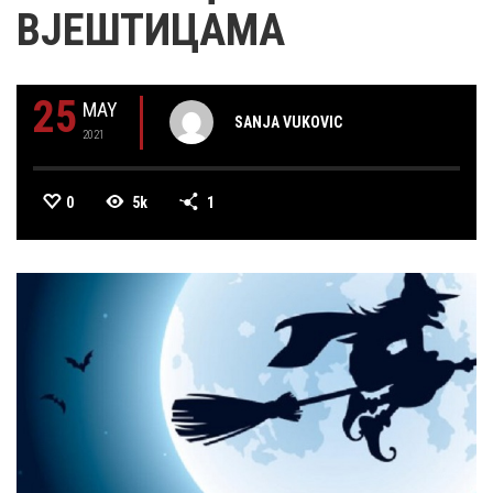
ВЈЕШТИЦАМА
25
MAY
SANJA VUKOVIC
2021
0
5k
1