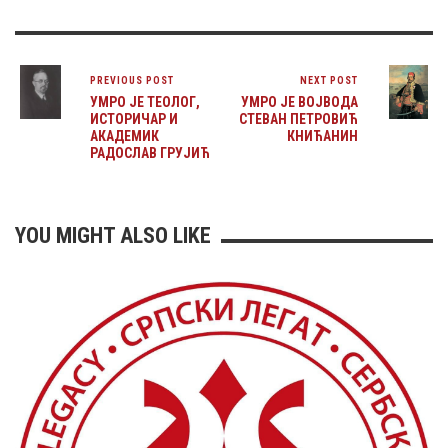
PREVIOUS POST
NEXT POST
УМРО ЈЕ ТЕОЛОГ,
УМРО ЈЕ ВОЈВОДА
ИСТОРИЧАР И
СТЕВАН ПЕТРОВИЋ
АКАДЕМИК
КНИЋАНИН
РАДОСЛАВ ГРУЈИЋ
YOU MIGHT ALSO LIKE