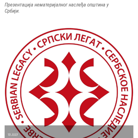
Презентација нематеријалног наслеђа општина у
Србији.
10 JULY