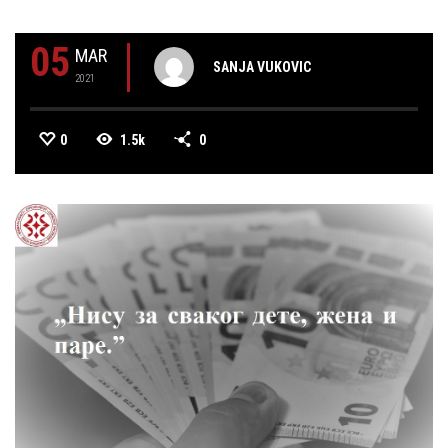
05
MAR
SANJA VUKOVIC
2021
0
1.5k
0