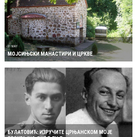
31 MAY
МОЈСИЊСКИ МАНАСТИРИ И ЦРКВЕ
БУЛАТОВИЋ: ИЗРУЧИТЕ ЦРЊАНСКОМ МОЈЕ