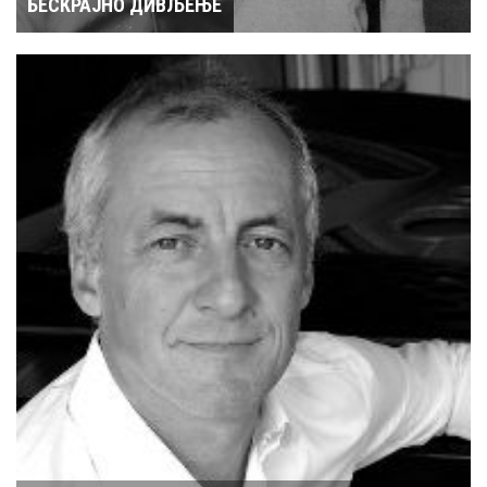
БЕСКРАЈНО ДИВЉЕЊЕ