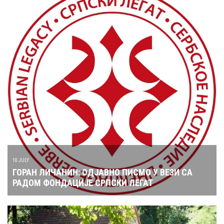
10 JULY
ГОРАН ЛИЧАНИН: ОДЈАВНО ПИСМО У ВЕЗИ СА
РАДОМ ФОНДАЦИЈЕ СРПСКИ ЛЕГАТ