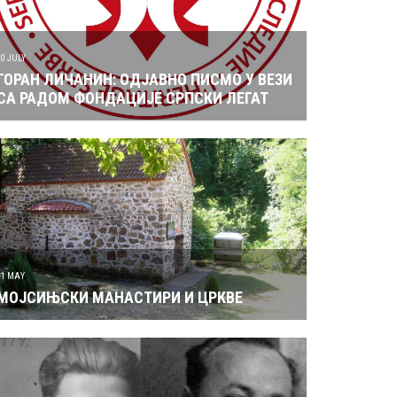
10 JULY
ГОРАН ЛИЧАНИН: ОДЈАВНО ПИСМО У ВЕЗИ
СА РАДОМ ФОНДАЦИЈЕ СРПСКИ ЛЕГАТ
31 MAY
МОЈСИЊСКИ МАНАСТИРИ И ЦРКВЕ