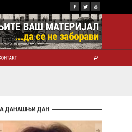
КОНТАКТ
ТРОПОЛИТ КАРЛОВАЧКИ И
ТРИЈАРХ СРПСКИ ГЕОРГИЈЕ
РАНКОВИЋ), ПРВОЈЕРАРХ И
БРОТВОР
А ДАНАШЊИ ДАН