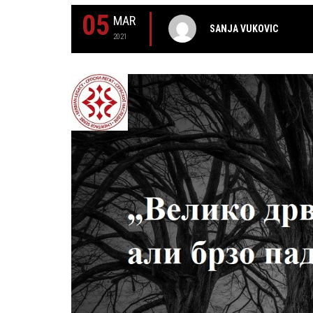
05
MAR
SANJA VUKOVIC
2021
29 MAY
РОЂЕН ЈЕ ГЛУМАЦ МИЛУТИН МИЋ