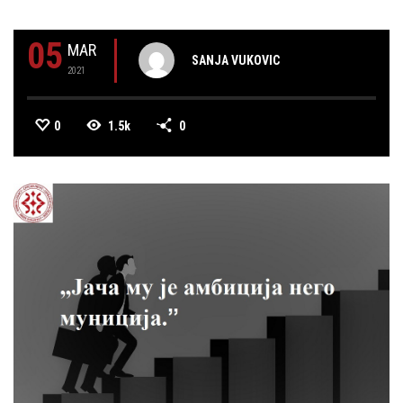
05
MAR
SANJA VUKOVIC
2021
0
1.5k
0