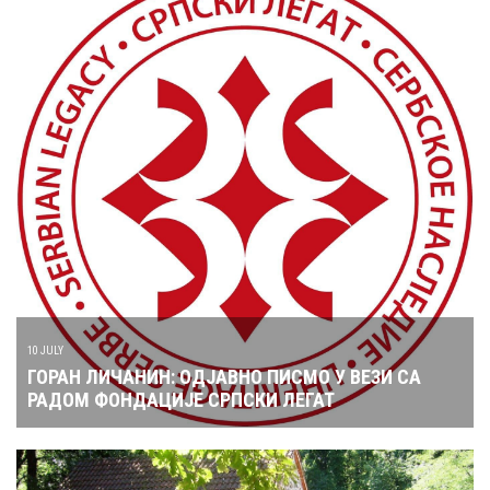
10 JULY
ГОРАН ЛИЧАНИН: ОДЈАВНО ПИСМО У ВЕЗИ СА
РАДОМ ФОНДАЦИЈЕ СРПСКИ ЛЕГАТ