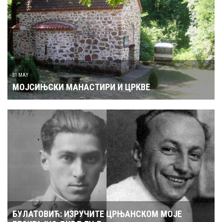
31 MAY
МОЈСИЊСКИ МАНАСТИРИ И ЦРКВЕ
БУЛАТОВИЋ: ИЗРУЧИТЕ ЦРЊАНСКОМ МОЈЕ