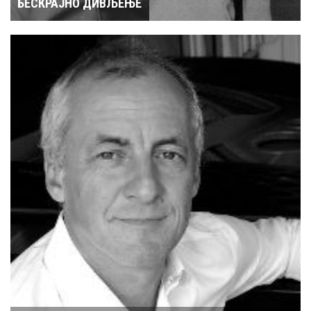
БЕСКРАЈНО ДИВЉЕЊЕ