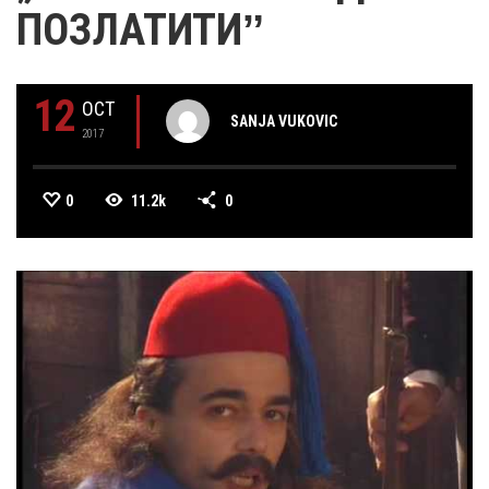
ПОЗЛАТИТИˮ
12
OCT
SANJA VUKOVIC
2017
0
11.2k
0