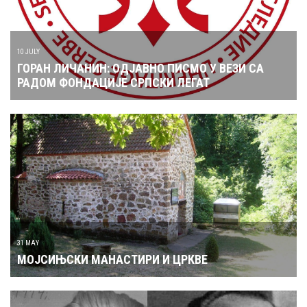
10 JULY
ГОРАН ЛИЧАНИН: ОДЈАВНО ПИСМО У ВЕЗИ СА
РАДОМ ФОНДАЦИЈЕ СРПСКИ ЛЕГАТ
31 MAY
МОЈСИЊСКИ МАНАСТИРИ И ЦРКВЕ