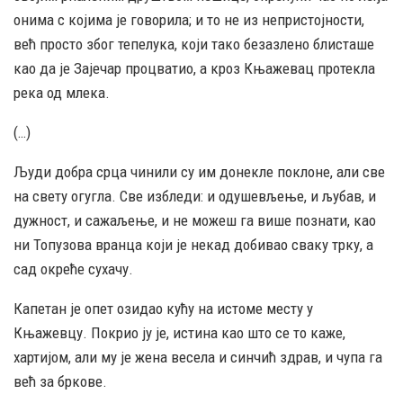
онима с којима је говорила; и то не из непристојности,
већ просто због тепелука, који тако безазлено блисташе
као да је Зајечар процватио, а кроз Књажевац протекла
река од млека.
(…)
Људи добра срца чинили су им донекле поклоне, али све
на свету огугла. Све избледи: и одушевљење, и љубав, и
дужност, и сажаљење, и не можеш га више познати, као
ни Топузова вранца који је некад добивао сваку трку, а
сад окреће сухачу.
Капетан је опет озидао кућу на истоме месту у
Књажевцу. Покрио ју је, истина као што се то каже,
хартијом, али му је жена весела и синчић здрав, и чупа га
већ за бркове.