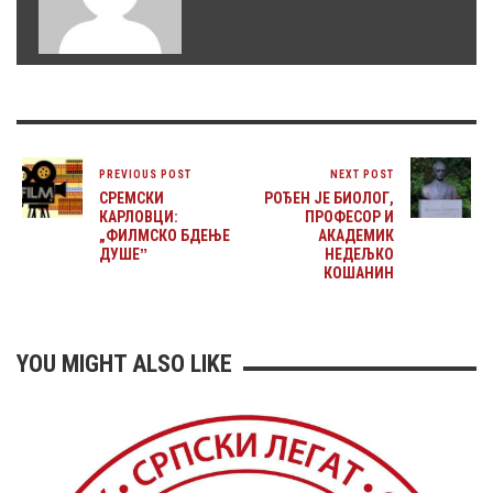
PREVIOUS POST
NEXT POST
СРЕМСКИ
РОЂЕН ЈЕ БИОЛОГ,
КАРЛОВЦИ:
ПРОФЕСОР И
„ФИЛМСКО БДЕЊЕ
АКАДЕМИК
ДУШЕˮ
НЕДЕЉКО
КОШАНИН
YOU MIGHT ALSO LIKE