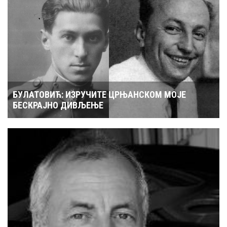
БУЛАТОВИЋ: ИЗРУЧИТЕ ЦРЊАНСКОМ МОЈЕ
БЕСКРАЈНО ДИВЉЕЊЕ