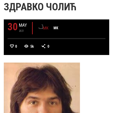
ЗДРАВКО ЧОЛИЋ
30
MAY
MK
2021
0
5k
0