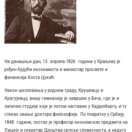
На данашњи дан, 13. априла 1826. године у Краљеву је
рођен будући економиста и министар просвете и
финансија Коста Цукић.
Након школовања у родном граду, Крушевцу и
Крагујевцу, вишу гимназију је завршио у Бечу, где је и
започео студије које је потом наставио у Хајделбергу, и ту
стекао звање доктора филозофије. По повратку у Србију,
1848. године, постао је професор економских предмета на
Лицеју и секретар Друштва српске словесности, а недуго