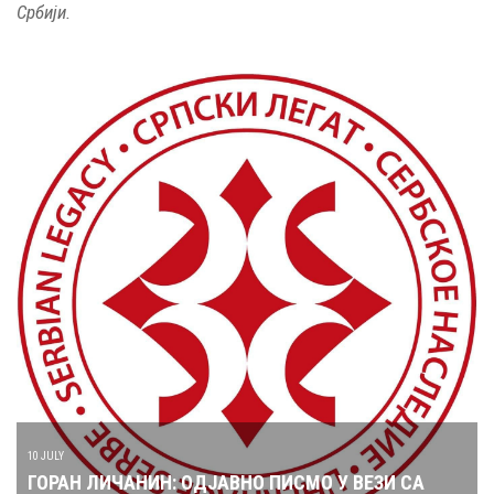
Србији.
10 JULY
ГОРАН ЛИЧАНИН: ОДЈАВНО ПИСМО У ВЕЗИ СА