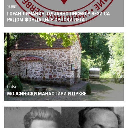
10 JULY
ГОРАН ЛИЧАНИН: ОДЈАВНО ПИСМО У ВЕЗИ СА
РАДОМ ФОНДАЦИЈЕ СРПСКИ ЛЕГАТ
31 MAY
МОЈСИЊСКИ МАНАСТИРИ И ЦРКВЕ