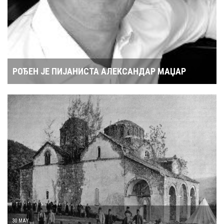
РОЂЕН ЈЕ ПИЈАНИСТА АЛЕКСАНДАР МАЏАР
30 MAY