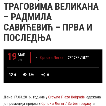
ТРАГОВИМА ВЕЛИКАНА
– РАДМИЛА
САВИЋЕВИЋ – ПРВА И
ПОСЛЕДЊА
19
MAR
СРПСКИ ЛЕГАТ
2016
0
3.9k
0
Дана 17.03.2016. године у
Crowne Plaza Belgrade
, одржана
је промоција пројекта
Српски Легат / Serbian Legacy
и