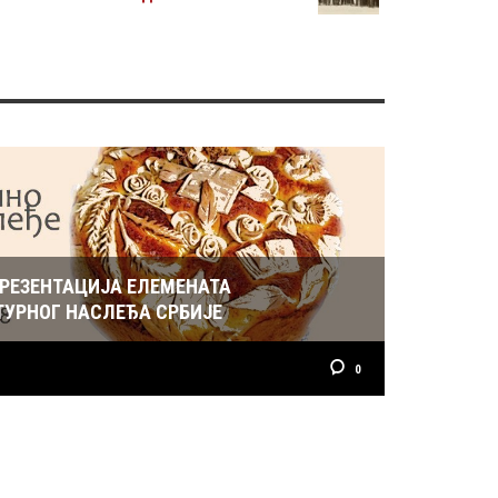
ПРЕЗЕНТАЦИЈА ЕЛЕМЕНАТА
ТУРНОГ НАСЛЕЂА СРБИЈЕ
0