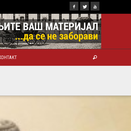
КОНТАКТ
ТРОПОЛИТ КАРЛОВАЧКИ И
ТРИЈАРХ СРПСКИ ГЕОРГИЈЕ
РАНКОВИЋ), ПРВОЈЕРАРХ И
БРОТВОР