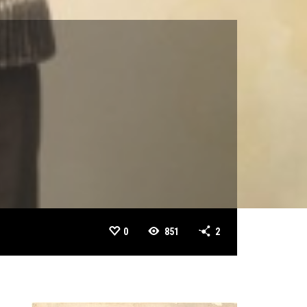
0
851
2