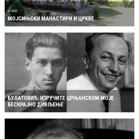
31 MAY
МОЈСИЊСКИ МАНАСТИРИ И ЦРКВЕ
БУЛАТОВИЋ: ИЗРУЧИТЕ ЦРЊАНСКОМ МОЈЕ
БЕСКРАЈНО ДИВЉЕЊЕ