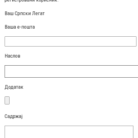
Ваш Српски Легат
Ваша е-пошта
Наслов
Додатак
Садржај