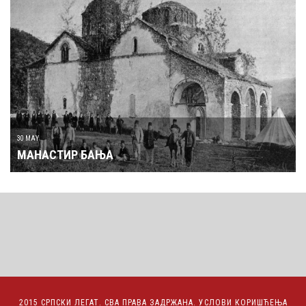
30 MAY
МАНАСТИР БАЊА
2015 СРПСКИ ЛЕГАТ. СВА ПРАВА ЗАДРЖАНА.
УСЛОВИ КОРИШЋЕЊА