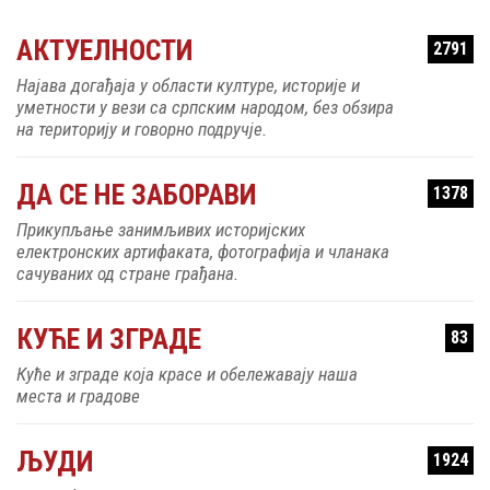
АКТУЕЛНОСТИ
2791
Најава догађаја у области културе, историје и
уметности у вези са српским народом, без обзира
на територију и говорно подручје.
ДА СЕ НЕ ЗАБОРАВИ
1378
Прикупљање занимљивих историјских
електронских артифаката, фотографија и чланака
сачуваних од стране грађана.
КУЋЕ И ЗГРАДЕ
83
Куће и зграде која красе и обележавају наша
места и градове
ЉУДИ
1924