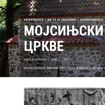
АКТУЕЛНОСТИ
ДА СЕ НЕ ЗАБОРАВИ
ЗАНИМЉИВОСТИ
МОЈСИЊСКИ
ЦРКВЕ
SANJA VUKOVIC
—
MAY 31. 2021.
НА РЕЛАТИВНО МАЛОМ ПРОСТОРУ ИЗМЕЂУ СТАЛАЋА И