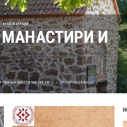
КУЋЕ И ЗГРАДЕ
 МАНАСТИРИ И
 РАЖЊА (МЕСТА НА 184 КМ
...
—
ПРОЧИТАЈТЕ ВИШЕ
Н