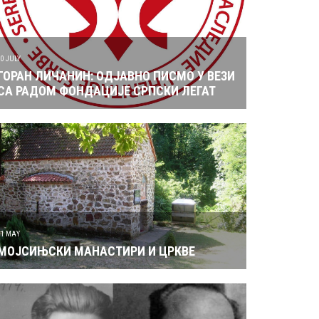
10 JULY
ГОРАН ЛИЧАНИН: ОДЈАВНО ПИСМО У ВЕЗИ
СА РАДОМ ФОНДАЦИЈЕ СРПСКИ ЛЕГАТ
31 MAY
МОЈСИЊСКИ МАНАСТИРИ И ЦРКВЕ