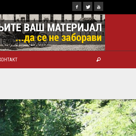
КОНТАКТ
ТРОПОЛИТ КАРЛОВАЧКИ И
ТРИЈАРХ СРПСКИ ГЕОРГИЈЕ
РАНКОВИЋ), ПРВОЈЕРАРХ И
БРОТВОР