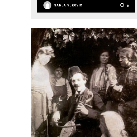
SANJA VUKOVIC
0