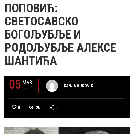
ПОПОВИЋ:
СВЕТОСАВСКО
БОГОЉУБЉЕ И
РОДОЉУБЉЕ АЛЕКСЕ
ШАНТИЋА
05
MAR
SANJA VUKOVIC
2021
0
2k
0