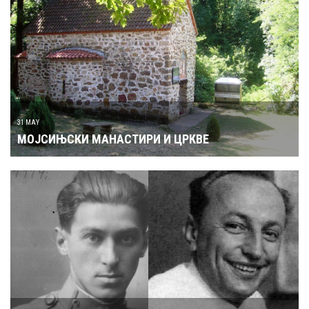
31 MAY
МОЈСИЊСКИ МАНАСТИРИ И ЦРКВЕ