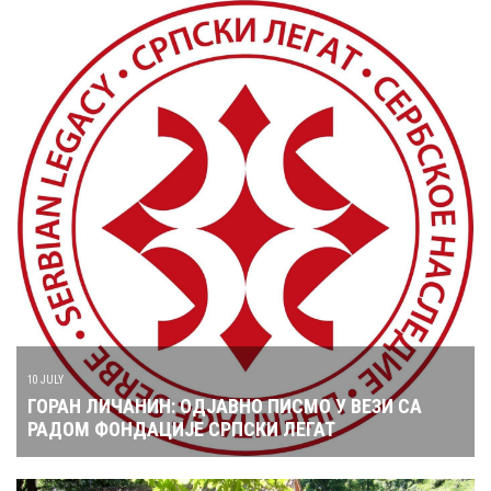
10 JULY
ГОРАН ЛИЧАНИН: ОДЈАВНО ПИСМО У ВЕЗИ СА
РАДОМ ФОНДАЦИЈЕ СРПСКИ ЛЕГАТ