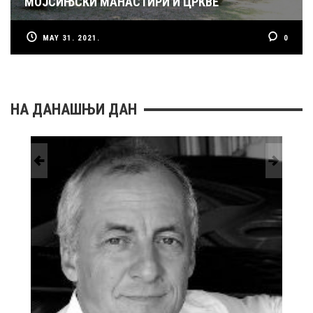
МОЈСИЊСКИ МАНАСТИРИ И ЦРКВЕ
MAY 31. 2021.
0
НА ДАНАШЊИ ДАН