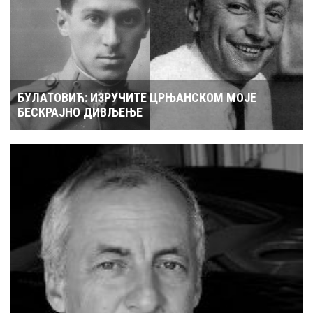
БУЛАТОВИЋ: ИЗРУЧИТЕ ЦРЊАНСКОМ МОЈЕ
БЕСКРАЈНО ДИВЉЕЊЕ