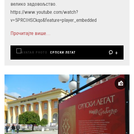
велико задовољство.
https://www.youtube.com/watch?
v=5PRCIHSCkqo&feature=player_embedded
Прочитајте више...
СРПСКИ ЛЕГАТ
0