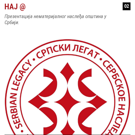
10 JULY
ГОРАН ЛИЧАНИН: ОДЈАВНО ПИСМО У ВЕЗИ СА
РАДОМ ФОНДАЦИЈЕ СРПСКИ ЛЕГАТ