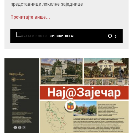
представници локалне заједнице
Прочитајте више...
СРПСКИ ЛЕГАТ
0