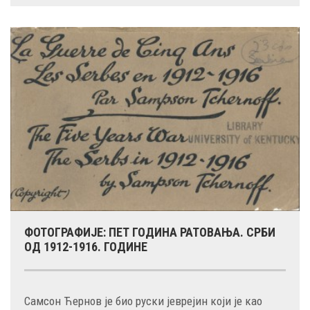
ФОТОГРАФИЈЕ: ПЕТ ГОДИНА РАТОВАЊА. СРБИ
ОД 1912-1916. ГОДИНЕ
Самсон Ћернов је био руски јеврејин који је као