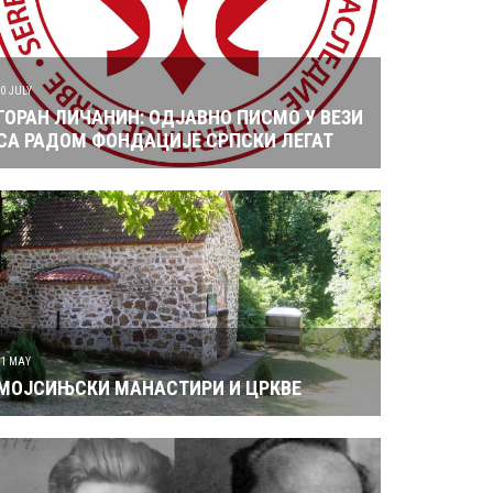
10 JULY
ГОРАН ЛИЧАНИН: ОДЈАВНО ПИСМО У ВЕЗИ
СА РАДОМ ФОНДАЦИЈЕ СРПСКИ ЛЕГАТ
31 MAY
МОЈСИЊСКИ МАНАСТИРИ И ЦРКВЕ