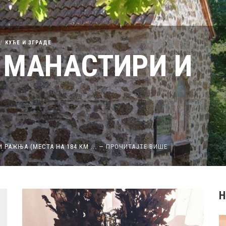
КУЋЕ И ЗГРАДЕ
 МАНАСТИРИ И
 РАЖЊА (МЕСТА НА 184 КМ
...
—
ПРОЧИТАЈТЕ ВИШЕ
Н