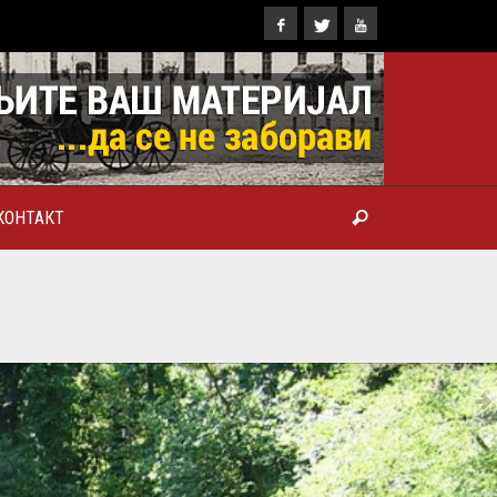
КОНТАКТ
ТРОПОЛИТ КАРЛОВАЧКИ И
ТРИЈАРХ СРПСКИ ГЕОРГИЈЕ
РАНКОВИЋ), ПРВОЈЕРАРХ И
БРОТВОР