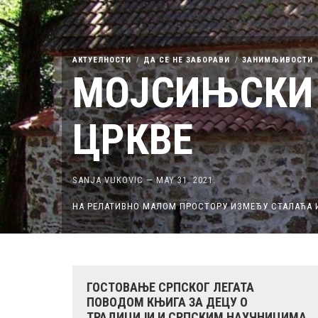
АКТУЕЛНОСТИ
ДА СЕ НЕ ЗАБОРАВИ
ЗАНИМЉИВОСТИ
МОЈСИЊСКИ
ЦРКВЕ
SANJA VUKOVIC
—
MAY 31. 2021.
НА РЕЛАТИВНО МАЛОМ ПРОСТОРУ ИЗМЕЂУ СТАЛАЋА И
ГОСТОВАЊЕ СРПСКОГ ЛЕГАТА
ПОВОДОМ КЊИГА ЗА ДЕЦУ О
ТРАДИЦИЈИ И СРПСКИМ НАУЧНИЦИМА