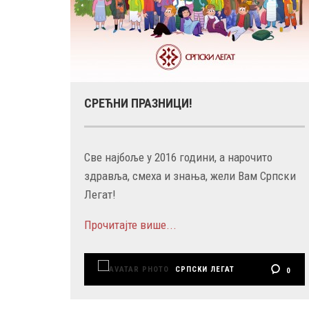
СРЕЋНИ ПРАЗНИЦИ!
Све најбоље у 2016 години, а нарочито
здравља, смеха и знања, жели Вам Српски
Легат!
Прочитајте више...
СРПСКИ ЛЕГАТ
0