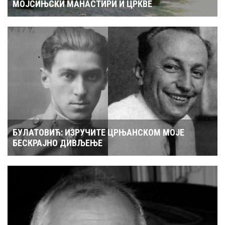
БУЛАТОВИЋ: ИЗРУЧИТЕ ЦРЊАНСКОМ МОЈЕ
БЕСКРАЈНО ДИВЉЕЊЕ