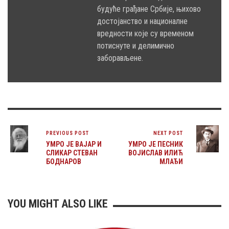
будуће грађане Србије, њихово
достојанство и националне
вредности које су временом
потиснуте и делимично
заборављене.
PREVIOUS POST
NEXT POST
УМРО ЈЕ ВАЈАР И
УМРО ЈЕ ПЕСНИК
СЛИКАР СТЕВАН
ВОЈИСЛАВ ИЛИЋ
БОДНАРОВ
МЛАЂИ
YOU MIGHT ALSO LIKE