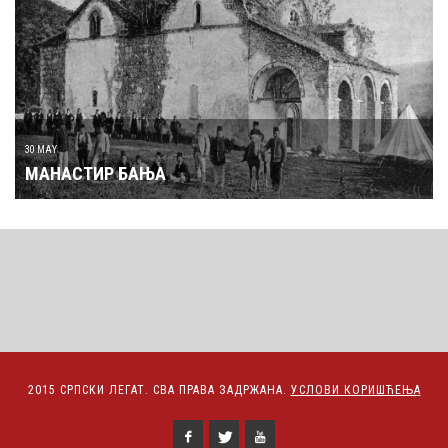
30 MAY
МАНАСТИР БАЊА
2015 СРПСКИ ЛЕГАТ. СВА ПРАВА ЗАДРЖАНА.
УСЛОВИ КОРИШЋЕЊА