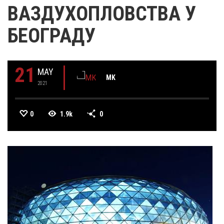
ВАЗДУХОПЛОВСТВА У
БЕОГРАДУ
21
MAY
MK
2021
0
1.9k
0