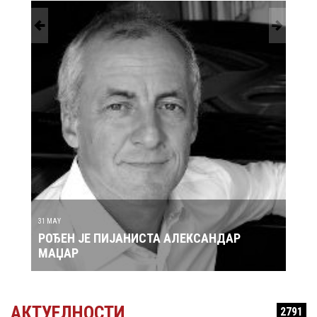
30 MAY
ДАР
РОЂЕН ЈЕ ПЕВАЧ ЗДРАВКО ЧОЛИЋ
АКТУЕЛНОСТИ
2791