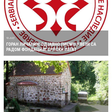
10 JULY
ГОРАН ЛИЧАНИН: ОДЈАВНО ПИСМО У ВЕЗИ СА
РАДОМ ФОНДАЦИЈЕ СРПСКИ ЛЕГАТ
31 MAY
МОЈСИЊСКИ МАНАСТИРИ И ЦРКВЕ