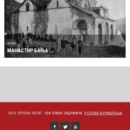
30 MAY
МАНАСТИР БАЊА
2015 СРПСКИ ЛЕГАТ. СВА ПРАВА ЗАДРЖАНА.
УСЛОВИ КОРИШЋЕЊА