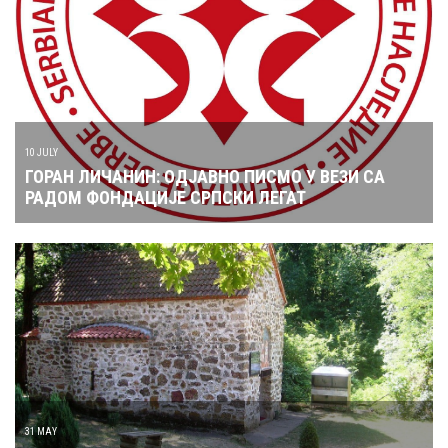
10 JULY
ГОРАН ЛИЧАНИН: ОДЈАВНО ПИСМО У ВЕЗИ СА
РАДОМ ФОНДАЦИЈЕ СРПСКИ ЛЕГАТ
31 MAY