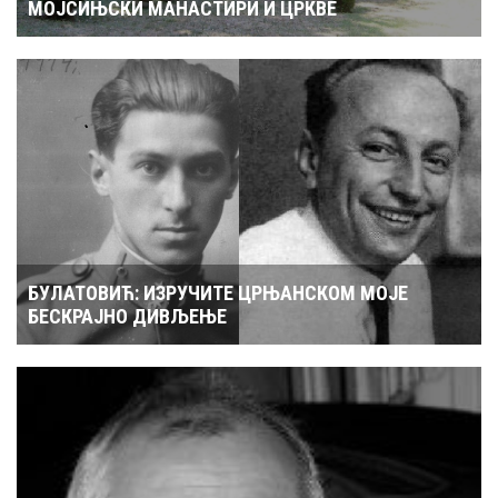
МОЈСИЊСКИ МАНАСТИРИ И ЦРКВЕ
БУЛАТОВИЋ: ИЗРУЧИТЕ ЦРЊАНСКОМ МОЈЕ
БЕСКРАЈНО ДИВЉЕЊЕ