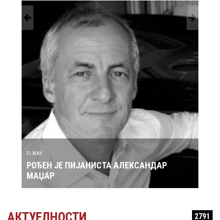
30 MAY
ТА АЛЕКСАНДАР
РОЂЕН ЈЕ ПЕВАЧ ЗДРАВКО ЧОЛ
АКТУЕЛНОСТИ
2791