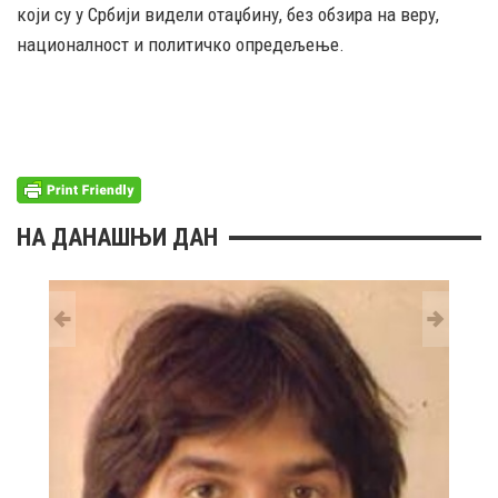
који су у Србији видели отаџбину, без обзира на веру,
националност и политичко опредељење.
НА ДАНАШЊИ ДАН