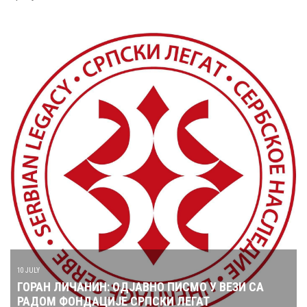
10 JULY
ГОРАН ЛИЧАНИН: ОДЈАВНО ПИСМО У ВЕЗИ СА
РАДОМ ФОНДАЦИЈЕ СРПСКИ ЛЕГАТ