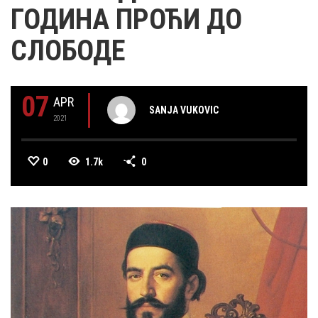
ГОДИНА ПРОЋИ ДО
СЛОБОДЕ
07
APR
SANJA VUKOVIC
2021
0
1.7k
0