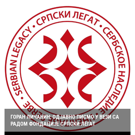
ГОРАН ЛИЧАНИН: ОДЈАВНО ПИСМО У ВЕЗИ СА
РАДОМ ФОНДАЦИЈЕ СРПСКИ ЛЕГАТ