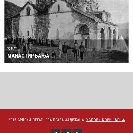
30 MAY
МАНАСТИР БАЊА
2015 СРПСКИ ЛЕГАТ. СВА ПРАВА ЗАДРЖАНА.
УСЛОВИ КОРИШЋЕЊА