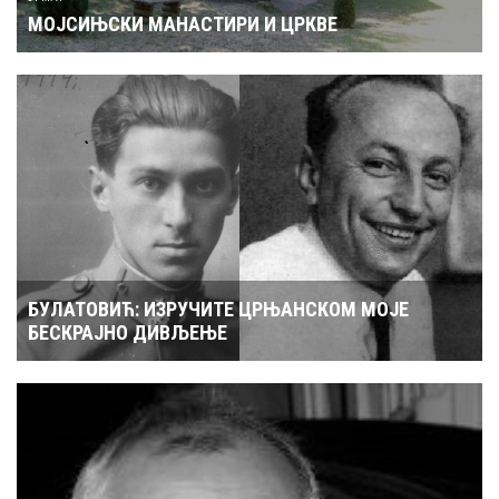
МОЈСИЊСКИ МАНАСТИРИ И ЦРКВЕ
БУЛАТОВИЋ: ИЗРУЧИТЕ ЦРЊАНСКОМ МОЈЕ
БЕСКРАЈНО ДИВЉЕЊЕ