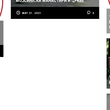
МОЈСИЊСКИ МАНАСТИРИ И ЦРКВЕ
MAY 31. 2021.
0