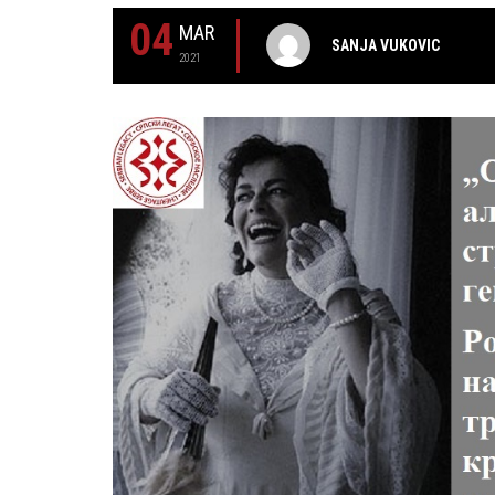
04
MAR
SANJA VUKOVIC
2021
29 MAY
РОЂЕН ЈЕ ГЛУМАЦ МИЛУТИН МИЋ