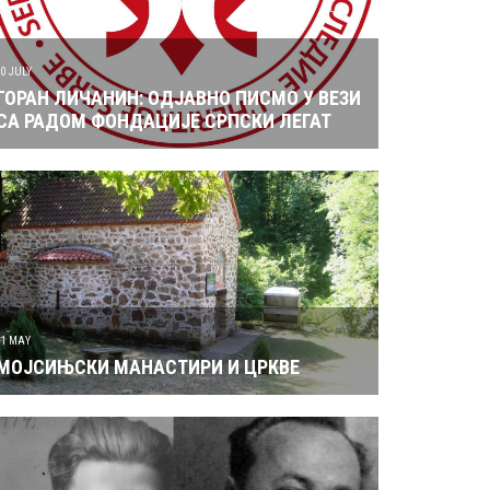
10 JULY
ГОРАН ЛИЧАНИН: ОДЈАВНО ПИСМО У ВЕЗИ
СА РАДОМ ФОНДАЦИЈЕ СРПСКИ ЛЕГАТ
31 MAY
МОЈСИЊСКИ МАНАСТИРИ И ЦРКВЕ