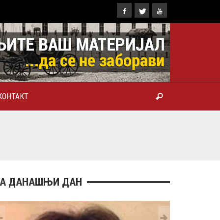
КОНТАКТ
ТРОПОЛИТ КАРЛОВАЧКИ И
ТРИЈАРХ СРПСКИ ГЕОРГИЈЕ
РАНКОВИЋ), ПРВОЈЕРАРХ И
БРОТВОР
А ДАНАШЊИ ДАН