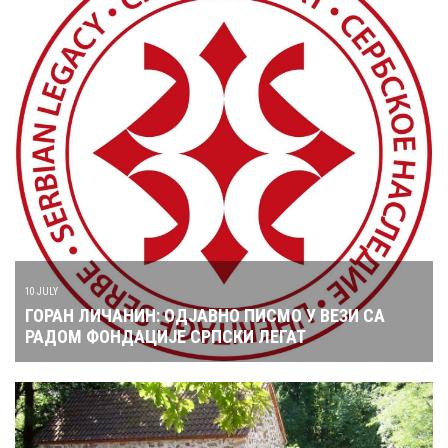
10 JULY
ГОРАН ЛИЧАНИН: ОДЈАВНО ПИСМО У ВЕЗИ СА
РАДОМ ФОНДАЦИЈЕ СРПСКИ ЛЕГАТ