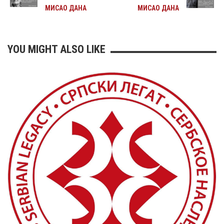
МИСАО ДАНА
МИСАО ДАНА
YOU MIGHT ALSO LIKE