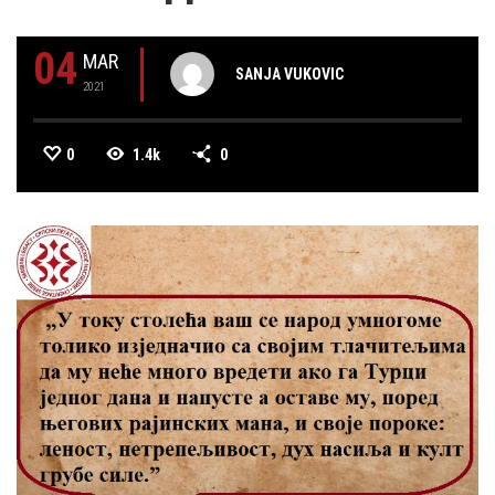
04
MAR
SANJA VUKOVIC
2021
0
1.4k
0