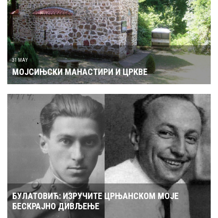
31 MAY
МОЈСИЊСКИ МАНАСТИРИ И ЦРКВЕ
БУЛАТОВИЋ: ИЗРУЧИТЕ ЦРЊАНСКОМ МОЈЕ
БЕСКРАЈНО ДИВЉЕЊЕ