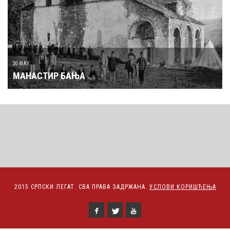
30 MAY
МАНАСТИР БАЊА
2015 СРПСКИ ЛЕГАТ. СВА ПРАВА ЗАДРЖАНА.
УСЛОВИ КОРИШЋЕЊА