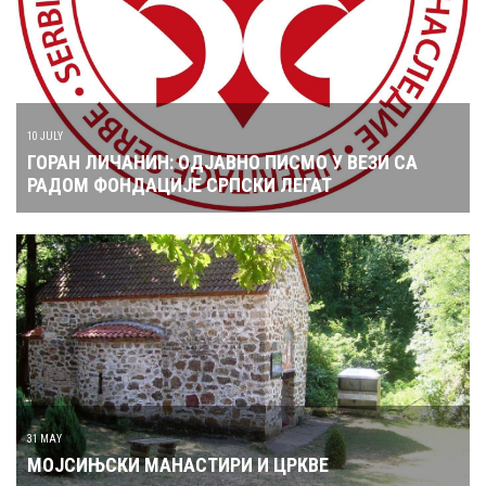
10 JULY
ГОРАН ЛИЧАНИН: ОДЈАВНО ПИСМО У ВЕЗИ СА
РАДОМ ФОНДАЦИЈЕ СРПСКИ ЛЕГАТ
31 MAY
МОЈСИЊСКИ МАНАСТИРИ И ЦРКВЕ