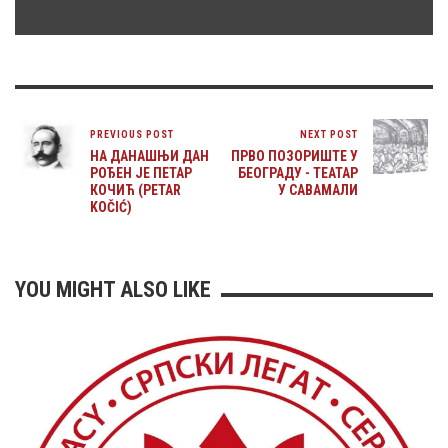
PREVIOUS POST
NEXT POST
НА ДАНАШЊИ ДАН
ПРВО ПОЗОРИШТЕ У
РОЂЕН ЈЕ ПЕТАР
БЕОГРАДУ - ТЕАТАР
КОЧИЋ (PETAR
У САВАМАЛИ
KOČIĆ)
YOU MIGHT ALSO LIKE