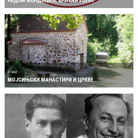
РАДОМ ФОНДАЦИЈЕ СРПСКИ ЛЕГАТ
31 MAY
МОЈСИЊСКИ МАНАСТИРИ И ЦРКВЕ