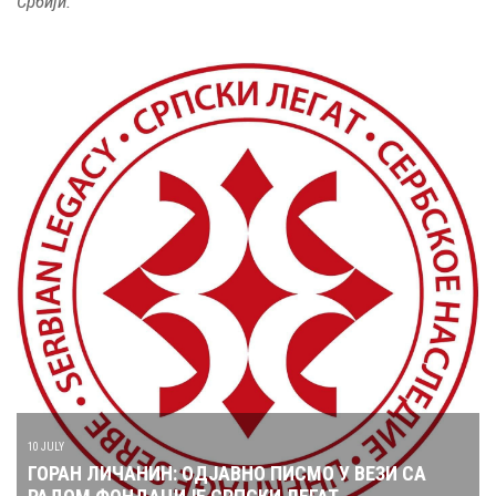
Србији.
10 JULY
ГОРАН ЛИЧАНИН: ОДЈАВНО ПИСМО У ВЕЗИ СА