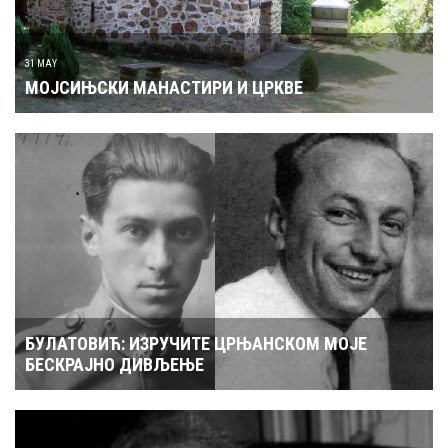
31 MAY
МОЈСИЊСКИ МАНАСТИРИ И ЦРКВЕ
БУЛАТОВИЋ: ИЗРУЧИТЕ ЦРЊАНСКОМ МОЈЕ
БЕСКРАЈНО ДИВЉЕЊЕ