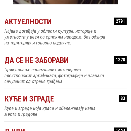
АКТУЕЛНОСТИ
2791
Најава догађаја у области културе, историје и
уметности у вези са српским народом, без обзира
на територију и говорно подручје.
ДА СЕ НЕ ЗАБОРАВИ
1378
Прикупљање занимљивих историјских
електронских артифаката, фотографија и чланака
сачуваних од стране грађана.
КУЋЕ И ЗГРАДЕ
83
Куће и зграде која красе и обележавају наша
места и градове