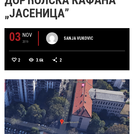
ДОРЋОЛСКА КАФАНА
„ЈАСЕНИЦА”
03
NOV
SANJA VUKOVIC
2019
2
3.6k
2