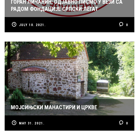
ГОРАН ЛИЧАНИН: ОДЈАВНО ПИСМО У ВЕЗИ СА
РАДОМ ФОНДАЦИЈЕ СРПСКИ ЛЕГАТ
JULY 10. 2021.
0
МОЈСИЊСКИ МАНАСТИРИ И ЦРКВЕ
MAY 31. 2021.
0