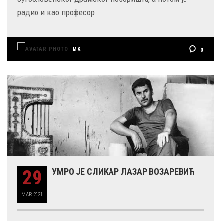
радио и као професор
MK
0
29
УМРО ЈЕ СЛИКАР ЛАЗАР ВОЗАРЕВИЋ
MAR
2021