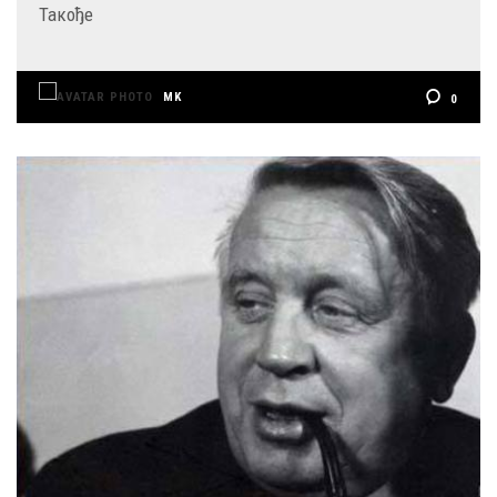
Такође
MK
0