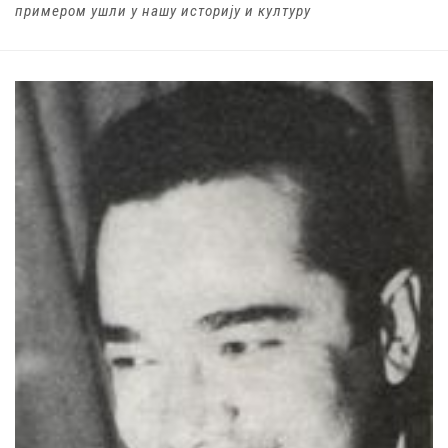
примером ушли у нашу историју и културу