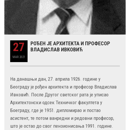
27
РОЂЕН ЈЕ АРХИТЕКТА И ПРОФЕСОР
ВЛАДИСЛАВ ИВКОВИЋ
MAR
2021
На данашњи дан, 27. априла 1926. године у
Београду је рођен архитекта и професор Владислав
Ивковић. После Другог светског рата је уписао
Архитектонски одсек Техничког факултета у
Боеграду, где је 1951. дипломирао и постао
асистент, те потом ванредни и редовни професор,
што је остао до свог пензионисања 1991. године.