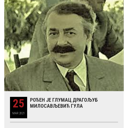
25
РОЂЕН ЈЕ ГЛУМАЦ ДРАГОЉУБ
МИЛОСАВЉЕВИЋ ГУЛА
MAR
2021