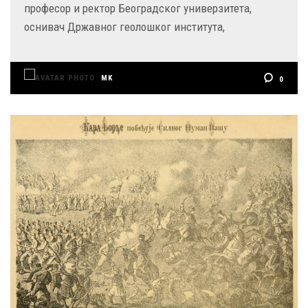
професор и ректор Београдског универзитета,
оснивач Државног геолошког института,
MK
0