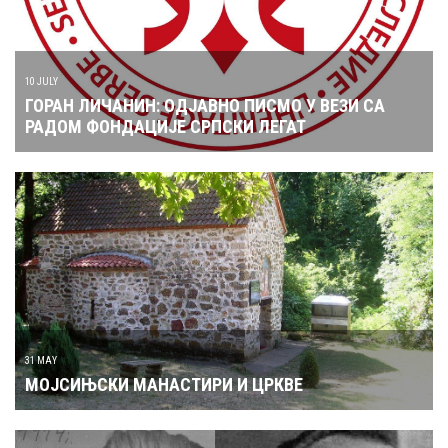
10 JULY
ГОРАН ЛИЧАНИН: ОДЈАВНО ПИСМО У ВЕЗИ СА
РАДОМ ФОНДАЦИЈЕ СРПСКИ ЛЕГАТ
31 MAY
МОЈСИЊСКИ МАНАСТИРИ И ЦРКВЕ