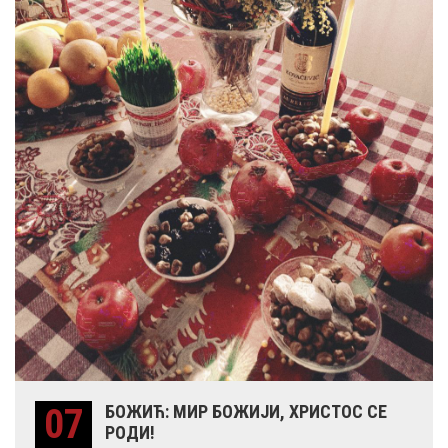
07
БОЖИЋ: МИР БОЖИЈИ, ХРИСТОС СЕ
РОДИ!