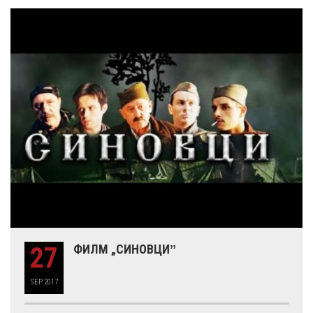
27
ФИЛМ „СИНОВЦИˮ
SEP
2017