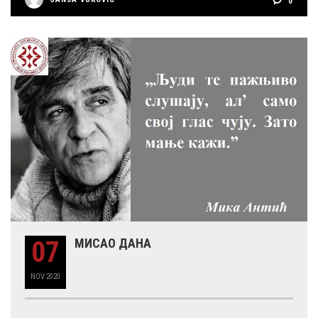
0
07
МИСАО ДАНА
NOV
2020