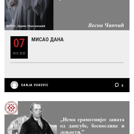
07
МИСАО ДАНА
NOV
2020
SANJA VUKOVIC
0