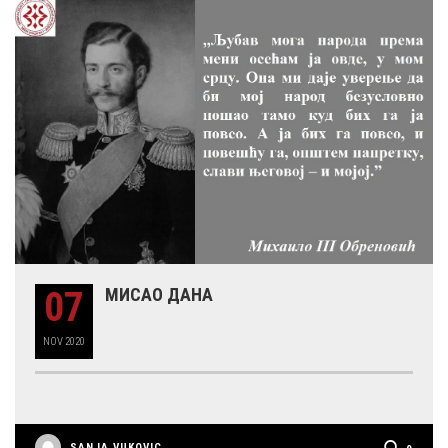
07
МИСАО ДАНА
NOV
2020
SANJA VUKOVIC