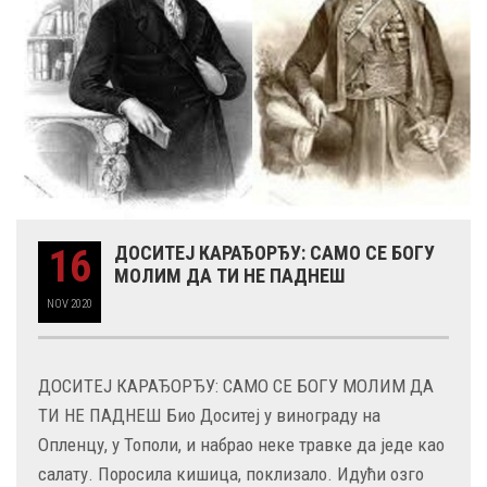
16
ДОСИТЕЈ КАРАЂОРЂУ: САМО СЕ БОГУ
МОЛИМ ДА ТИ НЕ ПАДНЕШ
NOV
2020
ДОСИТЕЈ КАРАЂОРЂУ: САМО СЕ БОГУ МОЛИМ ДА
ТИ НЕ ПАДНЕШ Био Доситеј у винограду на
Опленцу, у Тополи, и набрао неке травке да једе као
салату. Поросила кишица, поклизало. Идући озго