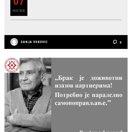
07
NOV
2020
SANJA VUKOVIC
0