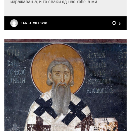
изражавања; и то сваки од нас хоће, а ми
SANJA VUKOVIC
0