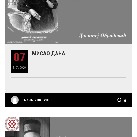
07
МИСАО ДАНА
NOV
2020
SANJA VUKOVIC
0