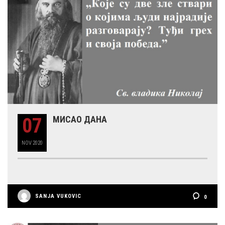
07
МИСАО ДАНА
NOV
2020
SANJA VUKOVIC
0