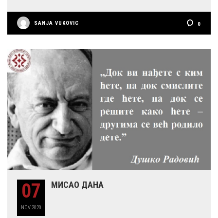
SANJA VUKOVIC
0
07
МИСАО ДАНА
NOV
2020