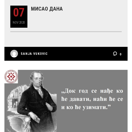
07
МИСАО ДАНА
NOV
2020
SANJA VUKOVIC
0