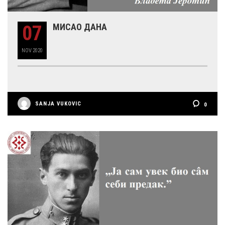
07
МИСАО ДАНА
NOV
2020
SANJA VUKOVIC
0