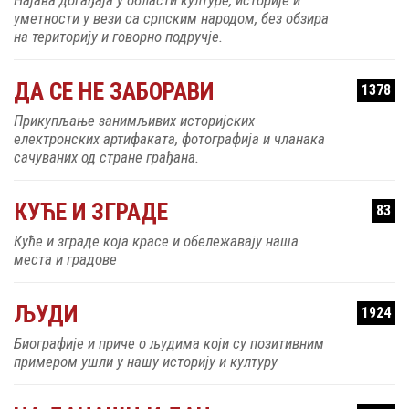
уметности у вези са српским народом, без обзира
на територију и говорно подручје.
ДА СЕ НЕ ЗАБОРАВИ
1378
Прикупљање занимљивих историјских
електронских артифаката, фотографија и чланака
сачуваних од стране грађана.
КУЋЕ И ЗГРАДЕ
83
Куће и зграде која красе и обележавају наша
места и градове
ЉУДИ
1924
Биографије и приче о људима који су позитивним
примером ушли у нашу историју и културу