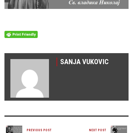
SANJA VUKOVIC
PREVIOUS POST
NEXT POST