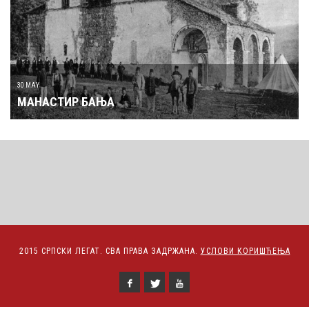
30 MAY
МАНАСТИР БАЊА
2015 СРПСКИ ЛЕГАТ. СВА ПРАВА ЗАДРЖАНА.
УСЛОВИ КОРИШЋЕЊА