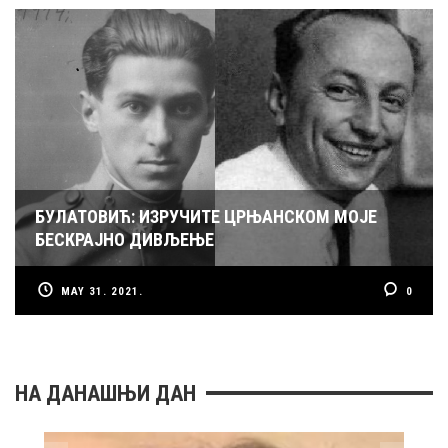
БУЛАТОВИЋ: ИЗРУЧИТЕ ЦРЊАНСКОМ МОЈЕ
БЕСКРАЈНО ДИВЉЕЊЕ
MAY 31. 2021.
0
НА ДАНАШЊИ ДАН