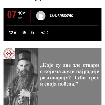
07
NOV
SANJA VUKOVIC
2020
0
1.6k
0