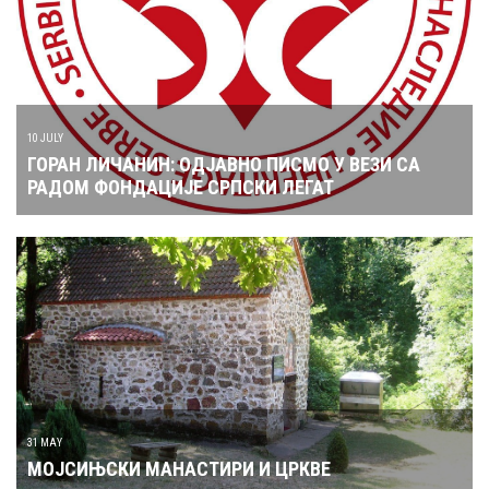
10 JULY
ГОРАН ЛИЧАНИН: ОДЈАВНО ПИСМО У ВЕЗИ СА
РАДОМ ФОНДАЦИЈЕ СРПСКИ ЛЕГАТ
31 MAY
МОЈСИЊСКИ МАНАСТИРИ И ЦРКВЕ