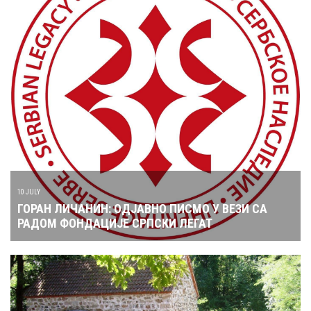
10 JULY
ГОРАН ЛИЧАНИН: ОДЈАВНО ПИСМО У ВЕЗИ СА
РАДОМ ФОНДАЦИЈЕ СРПСКИ ЛЕГАТ