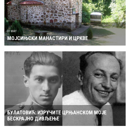
31 MAY
МОЈСИЊСКИ МАНАСТИРИ И ЦРКВЕ
БУЛАТОВИЋ: ИЗРУЧИТЕ ЦРЊАНСКОМ МОЈЕ
БЕСКРАЈНО ДИВЉЕЊЕ