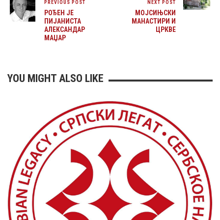
PREVIOUS POST
NEXT POST
РОЂЕН ЈЕ
МОЈСИЊСКИ
ПИЈАНИСТА
МАНАСТИРИ И
АЛЕКСАНДАР
ЦРКВЕ
МАЏАР
YOU MIGHT ALSO LIKE