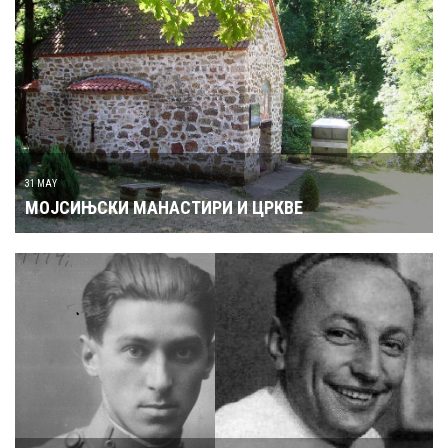
31 MAY
МОЈСИЊСКИ МАНАСТИРИ И ЦРКВЕ