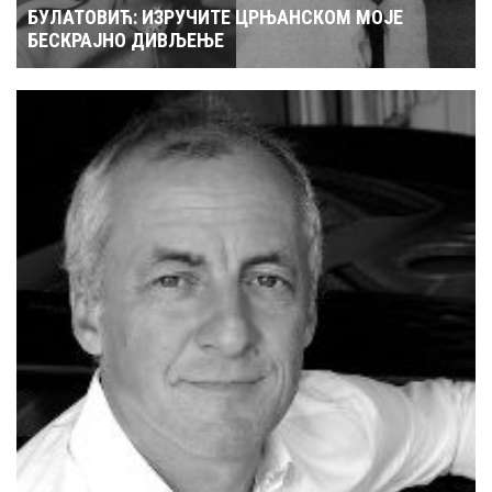
БУЛАТОВИЋ: ИЗРУЧИТЕ ЦРЊАНСКОМ МОЈЕ
БЕСКРАЈНО ДИВЉЕЊЕ