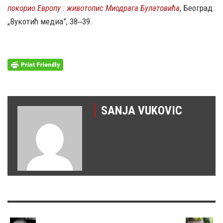
покорио Европу : животопис Миодрага Булатовића
, Београд:
„Вукотић медиа”, 38‒39.
SANJA VUKOVIC