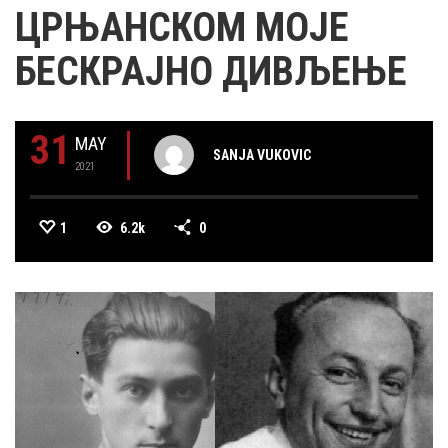
ЦРЊАНСКОМ МОЈЕ
БЕСКРАЈНО ДИВЉЕЊЕ
31
MAY
SANJA VUKOVIC
2021
1
6.2k
0