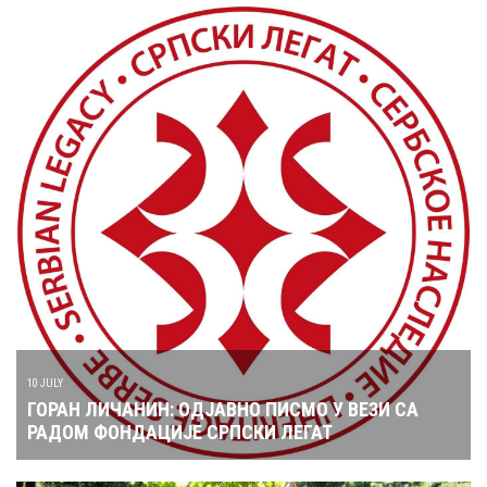
10 JULY
ГОРАН ЛИЧАНИН: ОДЈАВНО ПИСМО У ВЕЗИ СА
РАДОМ ФОНДАЦИЈЕ СРПСКИ ЛЕГАТ