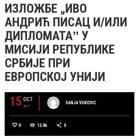
ИЗЛОЖБЕ „ИВО
АНДРИЋ ПИСАЦ И/ИЛИ
ДИПЛОМАТАˮ У
МИСИЈИ РЕПУБЛИКЕ
СРБИЈЕ ПРИ
ЕВРОПСКОЈ УНИЈИ
15
OCT
SANJA VUKOVIC
2017
0
12.8k
0