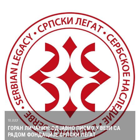
10 JULY
ГОРАН ЛИЧАНИН: ОДЈАВНО ПИСМО У ВЕЗИ СА
РАДОМ ФОНДАЦИЈЕ СРПСКИ ЛЕГАТ