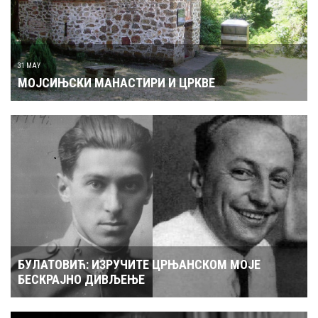
31 MAY
МОЈСИЊСКИ МАНАСТИРИ И ЦРКВЕ
БУЛАТОВИЋ: ИЗРУЧИТЕ ЦРЊАНСКОМ МОЈЕ
БЕСКРАЈНО ДИВЉЕЊЕ