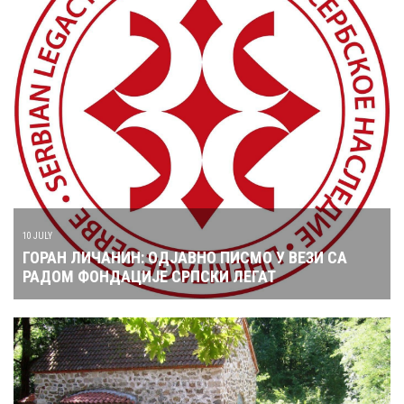
10 JULY
ГОРАН ЛИЧАНИН: ОДЈАВНО ПИСМО У ВЕЗИ СА
РАДОМ ФОНДАЦИЈЕ СРПСКИ ЛЕГАТ