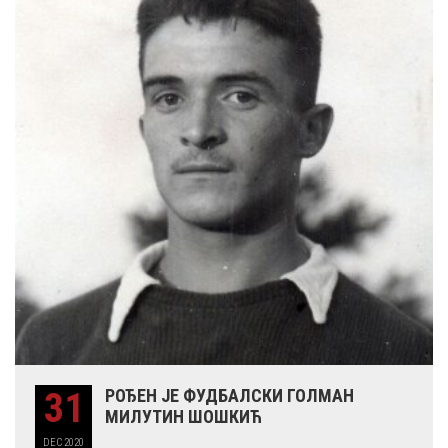
31
РОЂЕН ЈЕ ФУДБАЛСКИ ГОЛМАН
МИЛУТИН ШОШКИЋ
DEC
2020