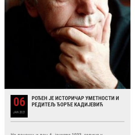
06
РОЂЕН ЈЕ ИСТОРИЧАР УМЕТНОСТИ И
РЕДИТЕЉ ЂОРЂЕ КАДИЈЕВИЋ
JAN
2021
На данашњи дан, 6. јануара 1933. године у