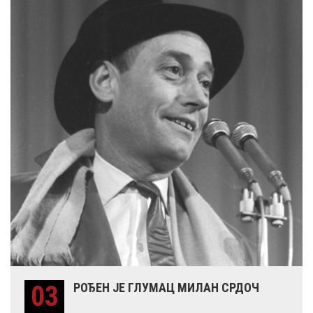
03
РОЂЕН ЈЕ ГЛУМАЦ МИЛАН СРДОЧ