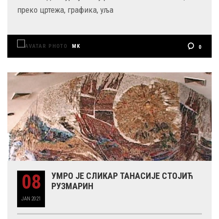
преко цртежа, графика, уља
MK
0
08
УМРО ЈЕ СЛИКАР ТАНАСИЈЕ СТОЈИЋ
РУЗМАРИН
JAN
2021