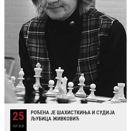
25
РОЂЕНА ЈЕ ШАХИСТКИЊА И СУДИЈА
ЉУБИЦА ЖИВКОВИЋ
SEP
2020