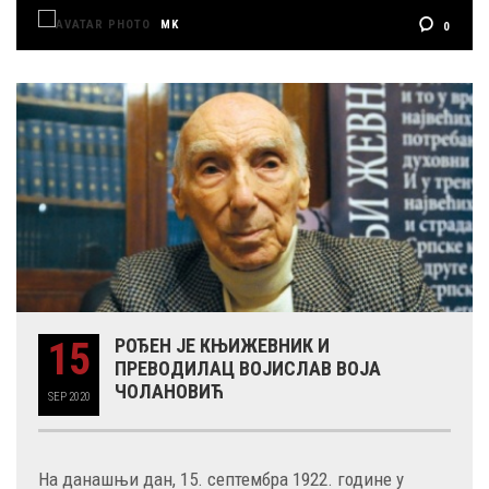
MK
0
15
РОЂЕН ЈЕ КЊИЖЕВНИК И
ПРЕВОДИЛАЦ ВОЈИСЛАВ ВОЈА
ЧОЛАНОВИЋ
SEP
2020
На данашњи дан, 15. септембра 1922. године у