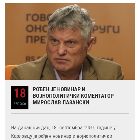
18
РОЂЕН ЈЕ НОВИНАР И
ВОЈНОПОЛИТИЧКИ КОМЕНТАТОР
МИРОСЛАВ ЛАЗАНСКИ
SEP
2020
На данашњи дан, 18. септембра 1950. године у
Карловцу је рођен новинар и војнополитички