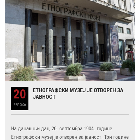
20
ЕТНОГРАФСКИ МУЗЕЈ ЈЕ ОТВОРЕН ЗА
ЈАВНОСТ
SEP
2020
На данашњи дан, 20. септембра 1904. године
Етнографски музеј је отворен за јавност. Три године