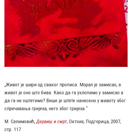
„Живот је шири од сваког прописа. Морал је замисао, а
живот је оно што бива. Како да га уклопимо у замисао а
да га не оштетимо? Више је штете нанесено у животу због
спречавања гријеха, него због гријеха.ˮ
М. Селимовић,
Дервиш и смрт
, Октоих, Подгорица, 2007,
стр. 117