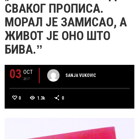
СВАКОГ ПРОПИСА.
МОРАЛ ЈЕ ЗАМИСАО, А
ЖИВОТ ЈЕ ОНО ШТО
БИВА.ˮ
03
OCT
SANJA VUKOVIC
2017
0
1.3k
0