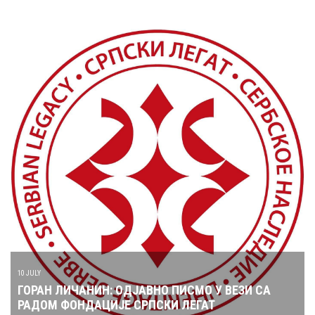
10 JULY
ГОРАН ЛИЧАНИН: ОДЈАВНО ПИСМО У ВЕЗИ СА
РАДОМ ФОНДАЦИЈЕ СРПСКИ ЛЕГАТ