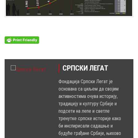
СРПСКИ ЛЕГАТ
Фондација Српски Легат је
основана са циљем да својим
активностима очува историју,
традицију и културу Србије и
подсети на лепе и светле
тренутке српске историје како
би инспирисали садашње и
будуће грађане Србије, њихово