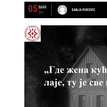
05
MAR
SANJA VUKOVIC
2021
29 MAY
РОЂЕН ЈЕ ГЛУМАЦ МИЛУТИН МИЋ