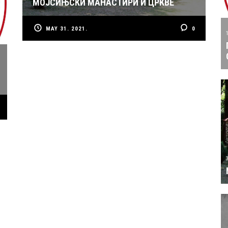
МОЈСИЊСКИ МАНАСТИРИ И ЦРКВЕ
MAY 31. 2021.
0