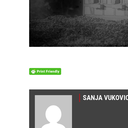
SANJA VUKOVI