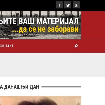
КОНТАКТ
ТРОПОЛИТ КАРЛОВАЧКИ И
ТРИЈАРХ СРПСКИ ГЕОРГИЈЕ
РАНКОВИЋ), ПРВОЈЕРАРХ И
БРОТВОР
А ДАНАШЊИ ДАН