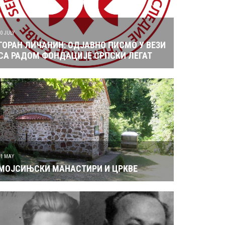
10 JULY
ГОРАН ЛИЧАНИН: ОДЈАВНО ПИСМО У ВЕЗИ
СА РАДОМ ФОНДАЦИЈЕ СРПСКИ ЛЕГАТ
31 MAY
МОЈСИЊСКИ МАНАСТИРИ И ЦРКВЕ