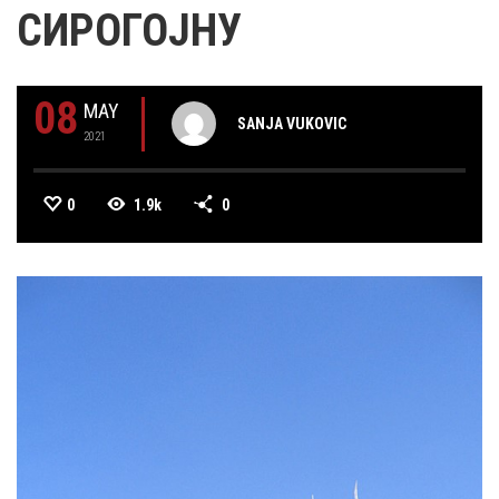
СИРОГОЈНУ
08
MAY
SANJA VUKOVIC
2021
0
1.9k
0