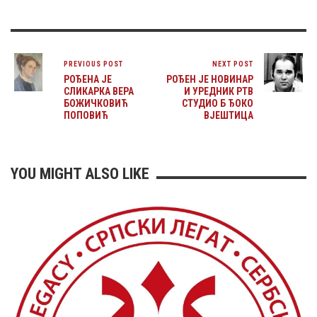
PREVIOUS POST
NEXT POST
РОЂЕНА ЈЕ
РОЂЕН ЈЕ НОВИНАР
СЛИКАРКА ВЕРА
И УРЕДНИК РТВ
БОЖИЧКОВИЋ
СТУДИО Б ЂОКО
ПОПОВИЋ
ВЈЕШТИЦА
YOU MIGHT ALSO LIKE