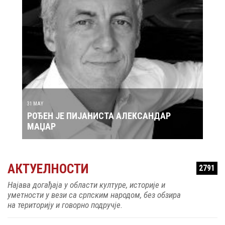
30 MAY
АНИСТА АЛЕКСАНДАР
РОЂЕН ЈЕ ПЕВАЧ ЗДРАВК
АКТУЕЛНОСТИ
2791
Најава догађаја у области културе, историје и
уметности у вези са српским народом, без обзира
на територију и говорно подручје.