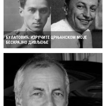
БУЛАТОВИЋ: ИЗРУЧИТЕ ЦРЊАНСКОМ МОЈЕ
БЕСКРАЈНО ДИВЉЕЊЕ