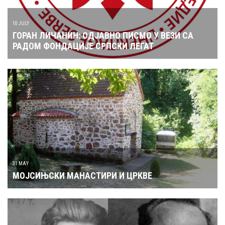
10 JULY
ГОРАН ЛИЧАНИН: ОДЈАВНО ПИСМО У ВЕЗИ СА
РАДОМ ФОНДАЦИЈЕ СРПСКИ ЛЕГАТ
31 MAY
МОЈСИЊСКИ МАНАСТИРИ И ЦРКВЕ