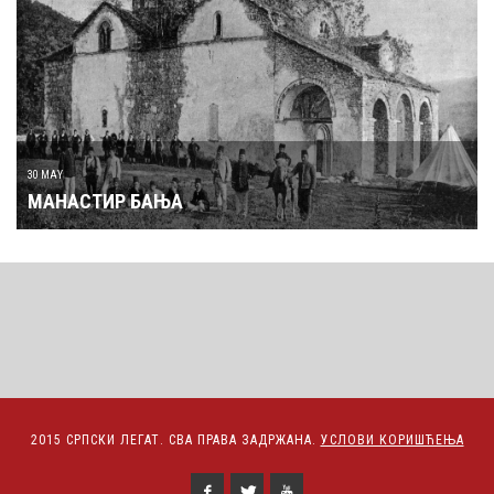
30 MAY
МАНАСТИР БАЊА
2015 СРПСКИ ЛЕГАТ. СВА ПРАВА ЗАДРЖАНА.
УСЛОВИ КОРИШЋЕЊА