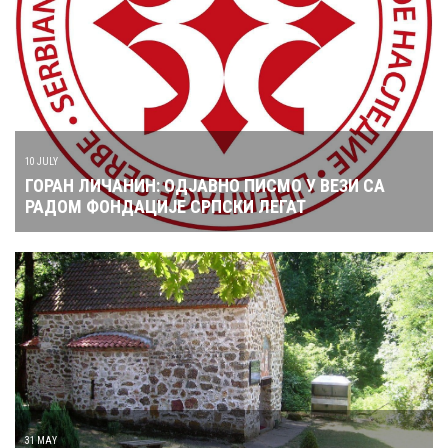
10 JULY
ГОРАН ЛИЧАНИН: ОДЈАВНО ПИСМО У ВЕЗИ СА
РАДОМ ФОНДАЦИЈЕ СРПСКИ ЛЕГАТ
31 MAY