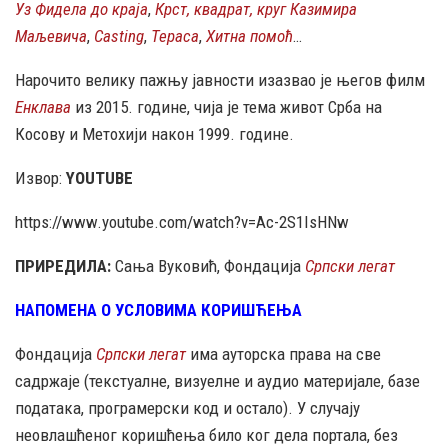
Уз Фидела до краја
,
Крст, квадрат, круг Казимира
Маљевича
,
Casting
,
Тераса
,
Хитна помоћ
…
Нарочито велику пажњу јавности изазвао је његов филм
Енклава
из 2015. године, чија је тема живот Срба на
Косову и Метохији након 1999. године.
Извор:
YOUTUBE
https://www.youtube.com/watch?v=Ac-2S1IsHNw
ПРИРЕДИЛА:
Сања Вуковић, Фондација
Српски легат
НАПОМЕНА О УСЛОВИМА КОРИШЋЕЊА
Фондација
Српски легат
има ауторска права на све
садржаје (текстуалне, визуелне и аудио материјале, базе
података, програмерски код и остало). У случају
неовлашћеног коришћења било ког дела портала, без