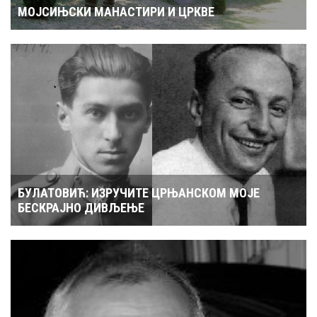
МОЈСИЊСКИ МАНАСТИРИ И ЦРКВЕ
БУЛАТОВИЋ: ИЗРУЧИТЕ ЦРЊАНСКОМ МОЈЕ
БЕСКРАЈНО ДИВЉЕЊЕ