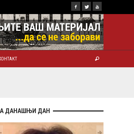
КОНТАКТ
ТРОПОЛИТ КАРЛОВАЧКИ И
ТРИЈАРХ СРПСКИ ГЕОРГИЈЕ
РАНКОВИЋ), ПРВОЈЕРАРХ И
БРОТВОР
А ДАНАШЊИ ДАН