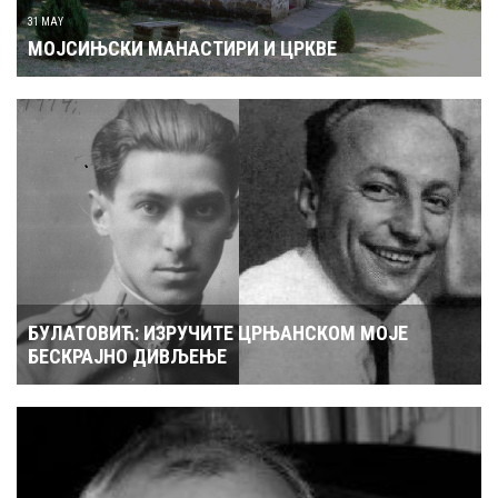
31 MAY
МОЈСИЊСКИ МАНАСТИРИ И ЦРКВЕ
БУЛАТОВИЋ: ИЗРУЧИТЕ ЦРЊАНСКОМ МОЈЕ
БЕСКРАЈНО ДИВЉЕЊЕ