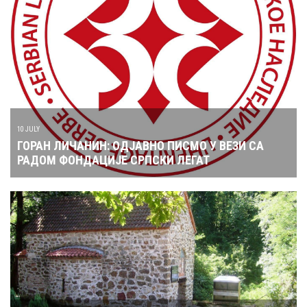
10 JULY
ГОРАН ЛИЧАНИН: ОДЈАВНО ПИСМО У ВЕЗИ СА
РАДОМ ФОНДАЦИЈЕ СРПСКИ ЛЕГАТ