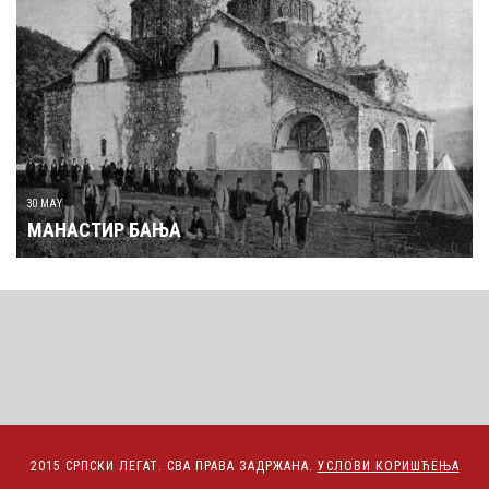
30 MAY
МАНАСТИР БАЊА
2015 СРПСКИ ЛЕГАТ. СВА ПРАВА ЗАДРЖАНА.
УСЛОВИ КОРИШЋЕЊА