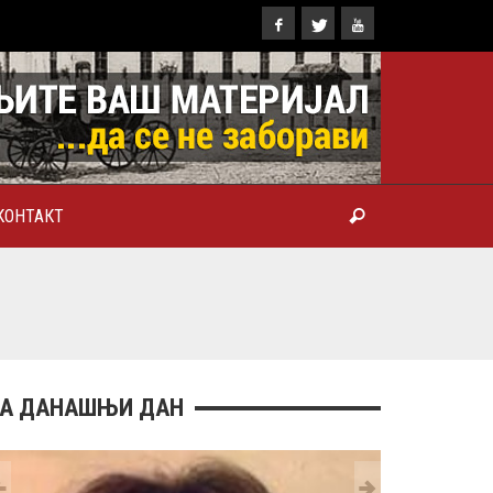
КОНТАКТ
ТРОПОЛИТ КАРЛОВАЧКИ И
ТРИЈАРХ СРПСКИ ГЕОРГИЈЕ
РАНКОВИЋ), ПРВОЈЕРАРХ И
БРОТВОР
А ДАНАШЊИ ДАН