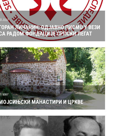
10 JULY
ГОРАН ЛИЧАНИН: ОДЈАВНО ПИСМО У ВЕЗИ
СА РАДОМ ФОНДАЦИЈЕ СРПСКИ ЛЕГАТ
31 MAY
МОЈСИЊСКИ МАНАСТИРИ И ЦРКВЕ