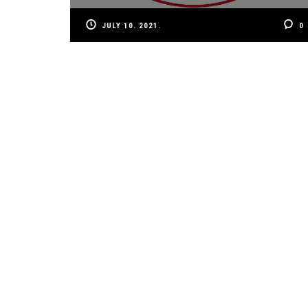
JULY 10. 2021.
0