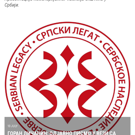
Србији.
10 JULY
ГОРАН ЛИЧАНИН: ОДЈАВНО ПИСМО У ВЕЗИ СА