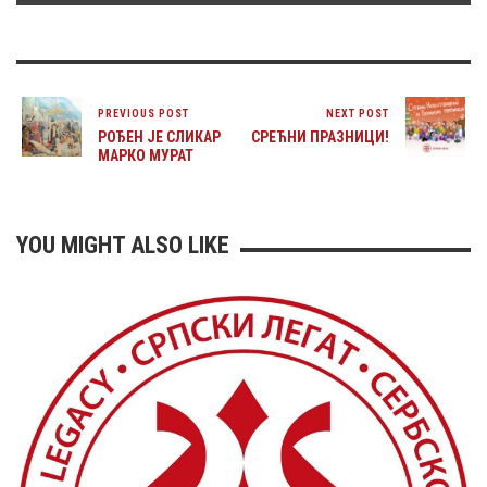
PREVIOUS POST
NEXT POST
РОЂЕН ЈЕ СЛИКАР
СРЕЋНИ ПРАЗНИЦИ!
МАРКО МУРАТ
YOU MIGHT ALSO LIKE