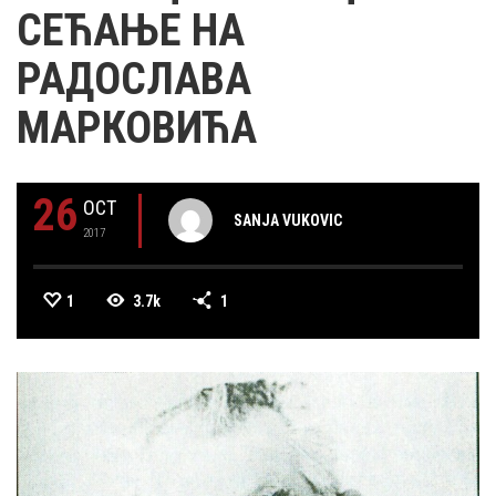
СЕЋАЊЕ НА
РАДОСЛАВА
МАРКОВИЋА
26
OCT
SANJA VUKOVIC
2017
1
3.7k
1