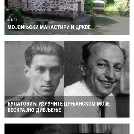
31 MAY
МОЈСИЊСКИ МАНАСТИРИ И ЦРКВЕ
БУЛАТОВИЋ: ИЗРУЧИТЕ ЦРЊАНСКОМ МОЈЕ
БЕСКРАЈНО ДИВЉЕЊЕ