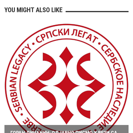
YOU MIGHT ALSO LIKE
ГОРАН ЛИЧАНИН: ОДЈАВНО ПИСМО У ВЕЗИ СА