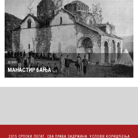
30 MAY
МАНАСТИР БАЊА
2015 СРПСКИ ЛЕГАТ. СВА ПРАВА ЗАДРЖАНА.
УСЛОВИ КОРИШЋЕЊА