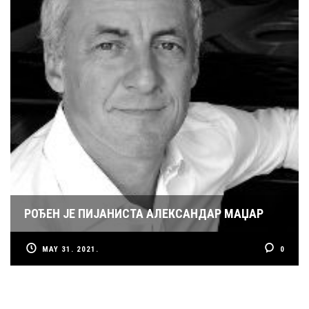
РОЂЕН ЈЕ ПИЈАНИСТА АЛЕКСАНДАР МАЏАР
MAY 31. 2021.
0