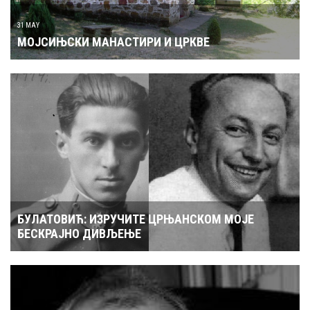
31 MAY
МОЈСИЊСКИ МАНАСТИРИ И ЦРКВЕ
БУЛАТОВИЋ: ИЗРУЧИТЕ ЦРЊАНСКОМ МОЈЕ
БЕСКРАЈНО ДИВЉЕЊЕ