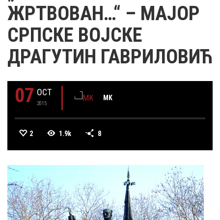
ЖРТВОВАН…“ – МАЈОР
СРПСКЕ ВОЈСКЕ
ДРАГУТИН ГАВРИЛОВИЋ
07
OCT
MK
2015
2
1.9k
8