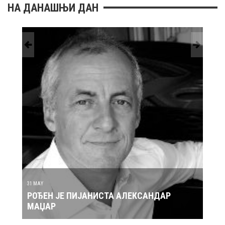
НА ДАНАШЊИ ДАН
30 MAY
ТА АЛЕКСАНДАР
РОЂЕН ЈЕ ПЕВАЧ ЗДРАВКО ЧОЛ