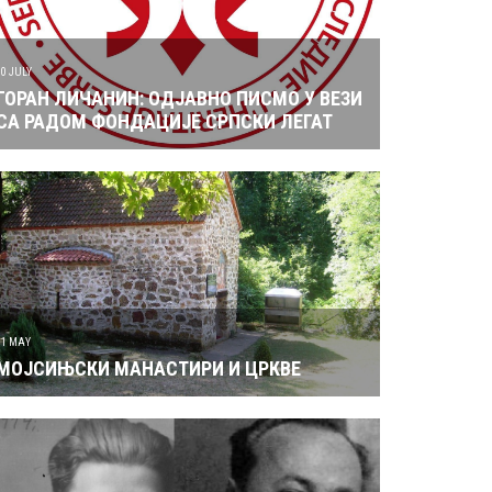
10 JULY
ГОРАН ЛИЧАНИН: ОДЈАВНО ПИСМО У ВЕЗИ
СА РАДОМ ФОНДАЦИЈЕ СРПСКИ ЛЕГАТ
31 MAY
МОЈСИЊСКИ МАНАСТИРИ И ЦРКВЕ