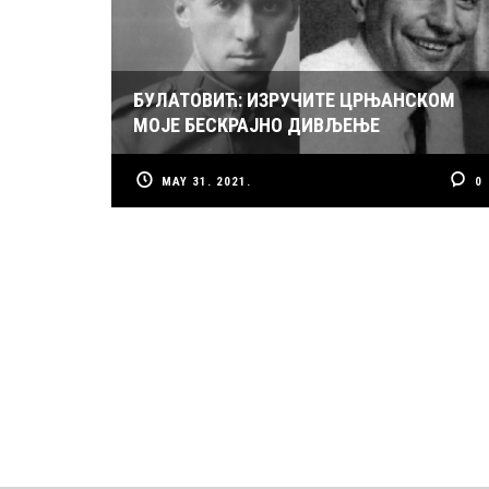
БУЛАТОВИЋ: ИЗРУЧИТЕ ЦРЊАНСКОМ
МОЈЕ БЕСКРАЈНО ДИВЉЕЊЕ
MAY 31. 2021.
0