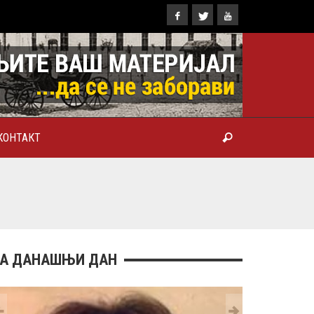
КОНТАКТ
ТРОПОЛИТ КАРЛОВАЧКИ И
ТРИЈАРХ СРПСКИ ГЕОРГИЈЕ
РАНКОВИЋ), ПРВОЈЕРАРХ И
БРОТВОР
А ДАНАШЊИ ДАН