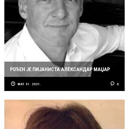
РОЂЕН ЈЕ ПИЈАНИСТА АЛЕКСАНДАР МАЏАР
MAY 31. 2021.
0