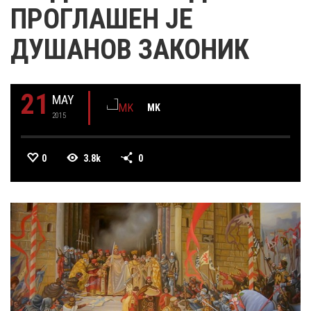
ПРОГЛАШЕН ЈЕ
ДУШАНОВ ЗАКОНИК
21
MAY
MK
2015
0
3.8k
0