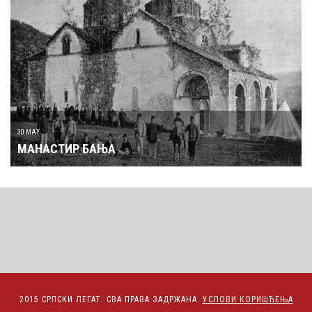
30 MAY
МАНАСТИР БАЊА
2015 СРПСКИ ЛЕГАТ. СВА ПРАВА ЗАДРЖАНА.
УСЛОВИ КОРИШЋЕЊА