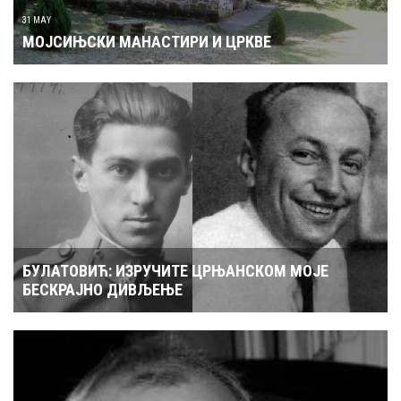
31 MAY
МОЈСИЊСКИ МАНАСТИРИ И ЦРКВЕ
БУЛАТОВИЋ: ИЗРУЧИТЕ ЦРЊАНСКОМ МОЈЕ
БЕСКРАЈНО ДИВЉЕЊЕ