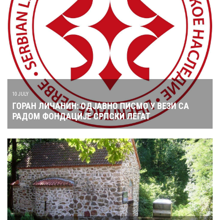
10 JULY
ГОРАН ЛИЧАНИН: ОДЈАВНО ПИСМО У ВЕЗИ СА
РАДОМ ФОНДАЦИЈЕ СРПСКИ ЛЕГАТ